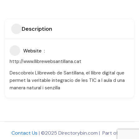
Description
Website
http://www.llibrewebsantillana.cat
Descobreix Llibreweb de Santillana, el llibre digital que
permet la veritable integracio de les TIC a l aula d una
manera natural i senzilla
Contact Us
| ©2025 Directorybin.com | Part of
The